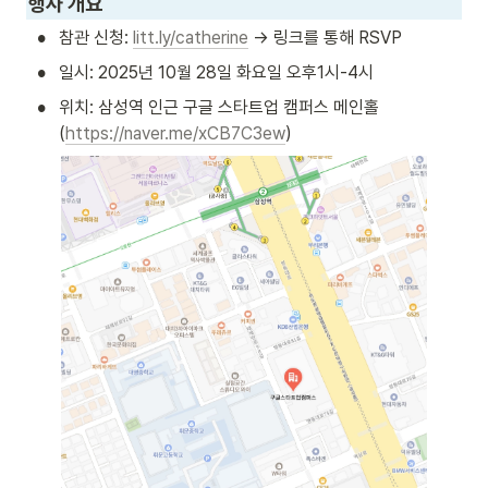
행사 개요
•
참관 신청: 
litt.ly/catherine
 → 링크를 통해 RSVP
•
일시: 2025년 10월 28일 화요일 오후1시-4시
•
위치: 삼성역 인근 구글 스타트업 캠퍼스 메인홀 
(
https://naver.me/xCB7C3ew
)