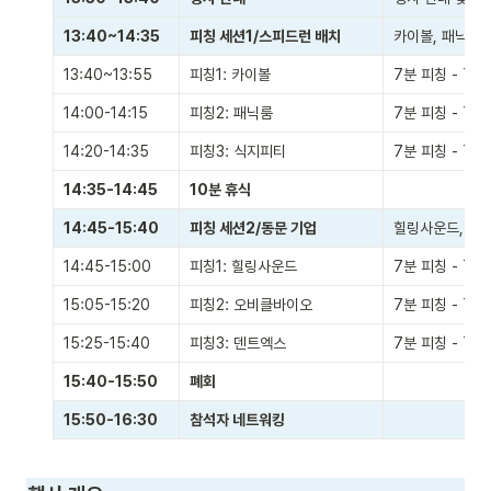
13:40~14:35
피칭 세션1/스피드런 배치
카이볼, 패닉룸,
13:40~13:55
피칭1: 카이볼
7분 피칭 - 7분
14:00-14:15
피칭2: 패닉룸
7분 피칭 - 7분
14:20-14:35
피칭3: 식지피티
7분 피칭 - 7분
14:35-14:45
10분 휴식
14:45-15:40
피칭 세션2/동문 기업
힐링사운드, 오
14:45-15:00
피칭1: 힐링사운드
7분 피칭 - 7분
15:05-15:20
피칭2: 오비클바이오
7분 피칭 - 7분
15:25-15:40
피칭3: 덴트엑스
7분 피칭 - 7분
15:40-15:50
폐회
15:50-16:30
참석자 네트워킹