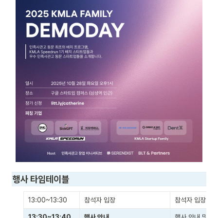
행사 타임테이블
13:00~13:30 
참석자 입장
참석자 입장 및 
13:30~13:40 
행사 안내
행사 안내 및 주